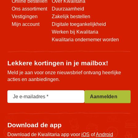
Online bestellen
Over Kwalitaria
Ons assortiment
Duurzaamheid
Vestigingen
Zakelijk bestellen
Mijn account
Digitale toegankelijkheid
Werken bij Kwalitaria
Kwalitaria ondernemer worden
Lekkere kortingen in je mailbox!
Meld je aan voor onze nieuwsbrief ontvang heerlijke
acties en aanbiedingen.
Je e-mailadres
Aanmelden
Download de app
Download de Kwalitaria app voor
iOS
of
Android