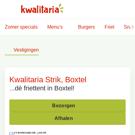
Zomer specials
Menu's
Burgers
Friet
Snac
Vestigingen
Kwalitaria Strik, Boxtel
...dé friettent in Boxtel!
Bezorgen
Afhalen