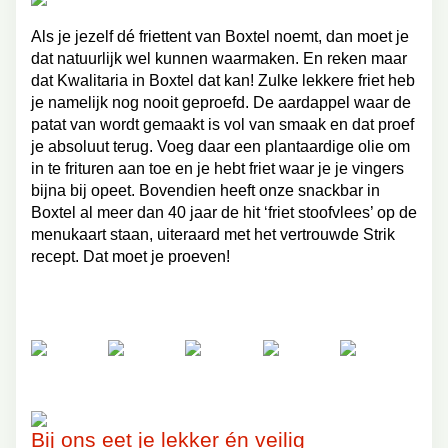
Als je jezelf dé friettent van Boxtel noemt, dan moet je
dat natuurlijk wel kunnen waarmaken. En reken maar
dat Kwalitaria in Boxtel dat kan! Zulke lekkere friet heb
je namelijk nog nooit geproefd. De aardappel waar de
patat van wordt gemaakt is vol van smaak en dat proef
je absoluut terug. Voeg daar een plantaardige olie om
in te frituren aan toe en je hebt friet waar je je vingers
bijna bij opeet. Bovendien heeft onze snackbar in
Boxtel al meer dan 40 jaar de hit ‘friet stoofvlees’ op de
menukaart staan, uiteraard met het vertrouwde Strik
recept. Dat moet je proeven!
Bij ons eet je lekker én veilig