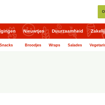
O
igingen
Nieuwtjes
Duurzaamheid
Zakeli
Snacks
Broodjes
Wraps
Salades
Vegetari