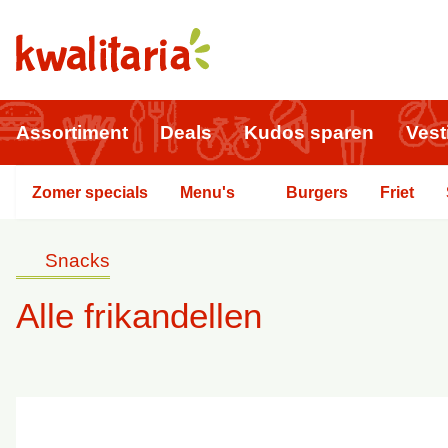
Assortiment
Deals
Kudos sparen
Vest
Zomer specials
Menu's
Burgers
Friet
Snacks
Alle frikandellen