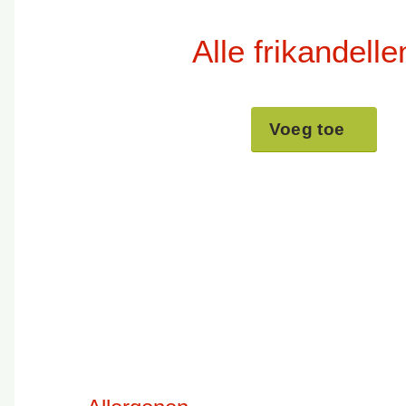
Alle frikandelle
Voeg toe