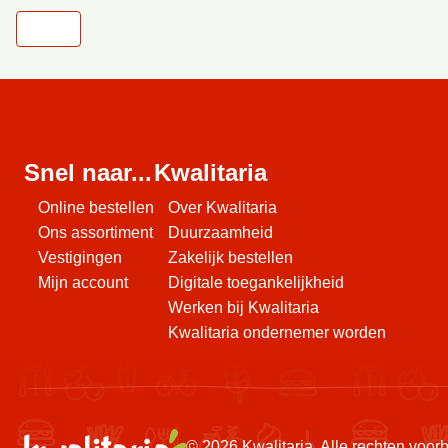
Snel naar...
Kwalitaria
Online bestellen
Over Kwalitaria
Ons assortiment
Duurzaamheid
Vestigingen
Zakelijk bestellen
Mijn account
Digitale toegankelijkheid
Werken bij Kwalitaria
Kwalitaria ondernemer worden
© 2026 Kwalitaria. Alle rechten voo