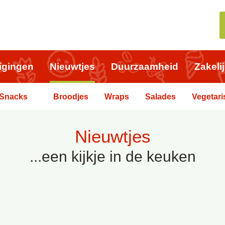
igingen
Nieuwtjes
Duurzaamheid
Zakeli
Snacks
Broodjes
Wraps
Salades
Vegetari
Nieuwtjes
...een kijkje in de keuken