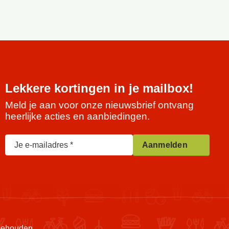
Lekkere kortingen in je mailbox!
Meld je aan voor onze nieuwsbrief ontvang
heerlijke acties en aanbiedingen.
Je e-mailadres
Aanmelden
rbehouden.