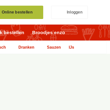
Online bestellen
Inloggen
jk bestellen
Broodjes enzo
sch
Dranken
Sauzen
IJs