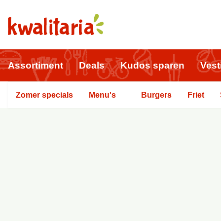
Assortiment
Deals
Kudos sparen
Vest
Zomer specials
Menu's
Burgers
Friet