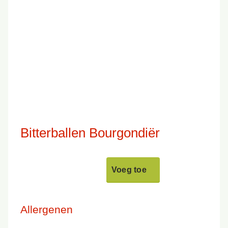
Bitterballen Bourgondiër
Voeg toe
Allergenen