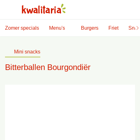
Zomer specials
Menu's
Burgers
Friet
Snac
Mini snacks
Bitterballen Bourgondiër