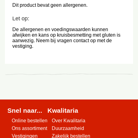
Dit product bevat geen allergenen.
Let op:
De allergenen en voedingswaarden kunnen
afwijken en kans op kruisbesmetting met gluten is
aanwezig. Neem bij vragen contact op met de
vestiging.
Snel naar...
Kwalitaria
Online bestellen
Over Kwalitaria
Ons assortiment
Duurzaamheid
Vestigingen
Zakelijk bestellen