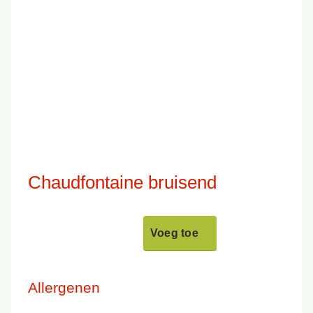
Chaudfontaine bruisend
Voeg toe
Allergenen