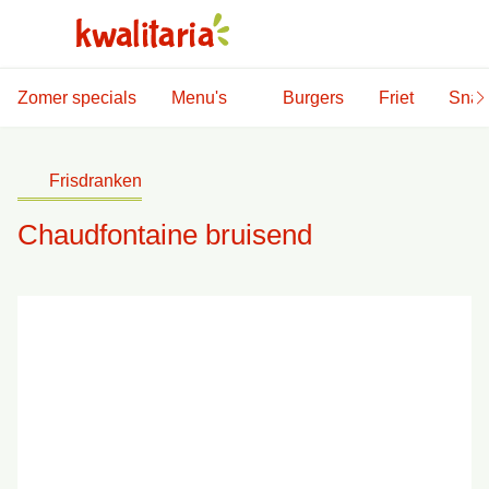
Zomer specials
Menu's
Burgers
Friet
Snac
Frisdranken
Chaudfontaine bruisend