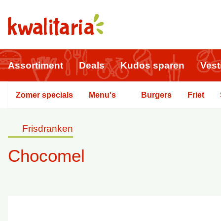
Assortiment
Deals
Kudos sparen
Vest
Zomer specials
Menu's
Burgers
Friet
Frisdranken
Chocomel