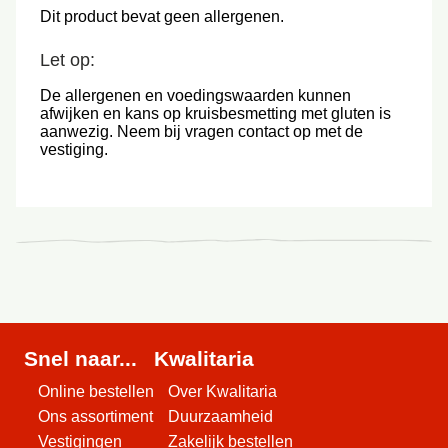
Dit product bevat geen allergenen.
Let op:
De allergenen en voedingswaarden kunnen
afwijken en kans op kruisbesmetting met gluten is
aanwezig. Neem bij vragen contact op met de
vestiging.
Snel naar...
Kwalitaria
Online bestellen
Over Kwalitaria
Ons assortiment
Duurzaamheid
Vestigingen
Zakelijk bestellen