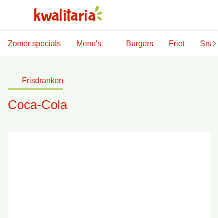
Zomer specials
Menu's
Burgers
Friet
Snac
Frisdranken
Coca-Cola