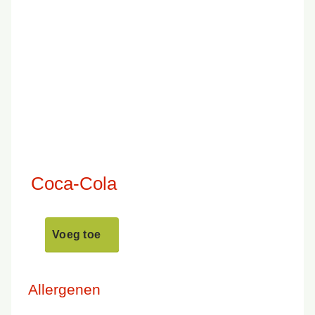
Coca-Cola
Voeg toe
Allergenen