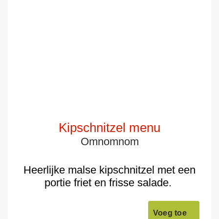
Kipschnitzel menu
Omnomnom
Heerlijke malse kipschnitzel met een
portie friet en frisse salade.
Voeg toe