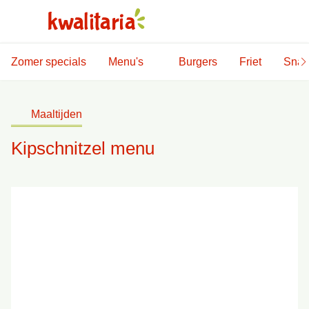
Zomer specials
Menu's
Burgers
Friet
Snac
Maaltijden
Kipschnitzel menu