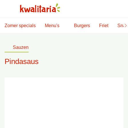
Zomer specials
Menu's
Burgers
Friet
Snac
Sauzen
Pindasaus