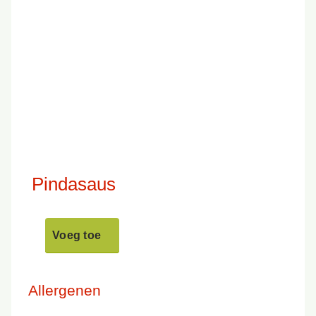
Pindasaus
Voeg toe
Allergenen