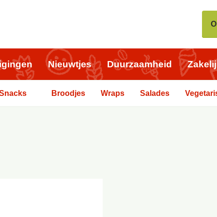
O
igingen
Nieuwtjes
Duurzaamheid
Zakeli
Snacks
Broodjes
Wraps
Salades
Vegetari