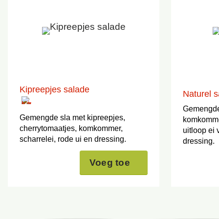
Kipreepjes salade
Naturel 
Gemengde 
Gemengde sla met kipreepjes,
komkommer,
cherrytomaatjes, komkommer,
uitloop ei
scharrelei, rode ui en dressing.
dressing.
Voeg toe