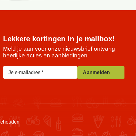
Lekkere kortingen in je mailbox!
Meld je aan voor onze nieuwsbrief ontvang
heerlijke acties en aanbiedingen.
Je e-mailadres
Aanmelden
rbehouden.