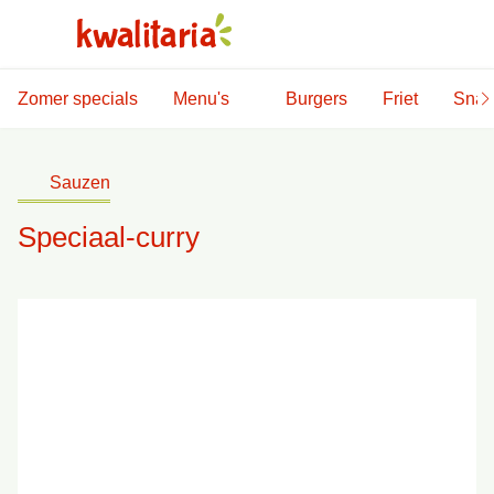
Zomer specials
Menu's
Burgers
Friet
Snac
Sauzen
Speciaal-curry