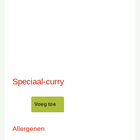
Speciaal-curry
Voeg toe
Allergenen