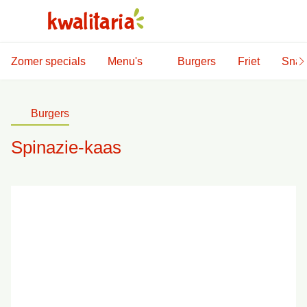
Zomer specials
Menu's
Burgers
Friet
Snac
Burgers
Spinazie-kaas