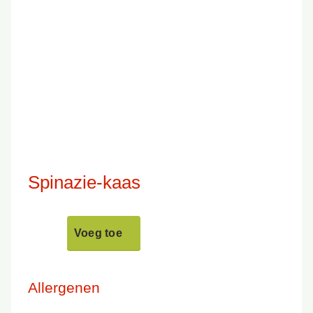
Spinazie-kaas
Voeg toe
Allergenen