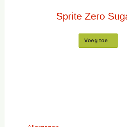
Sprite Zero Sug
Voeg toe