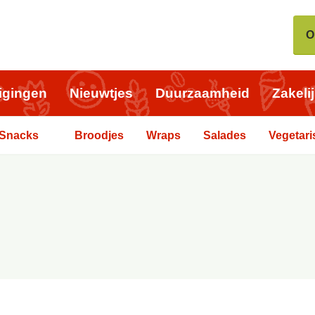
O
igingen
Nieuwtjes
Duurzaamheid
Zakeli
Snacks
Broodjes
Wraps
Salades
Vegetari