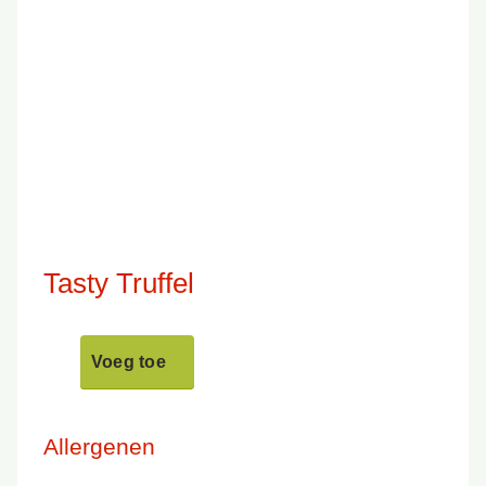
Tasty Truffel
Voeg toe
Allergenen