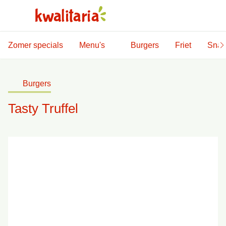
Zomer specials
Menu's
Burgers
Friet
Snac
Burgers
Tasty Truffel