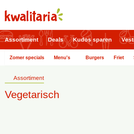
Assortiment
Deals
Kudos sparen
Vest
Zomer specials
Menu's
Burgers
Friet
Assortiment
Vegetarisch