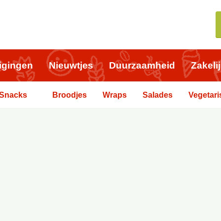
igingen
Nieuwtjes
Duurzaamheid
Zakeli
Snacks
Broodjes
Wraps
Salades
Vegetari