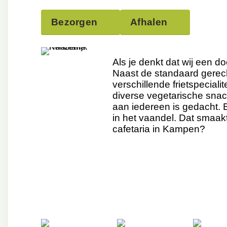
Bezorgen
Afhalen
Als je denkt dat wij een do
Naast de standaard gerech
verschillende frietspecial
diverse vegetarische sna
aan iedereen is gedacht.
in het vaandel. Dat smaakt
cafetaria in Kampen?