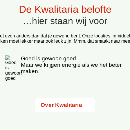
De Kwalitaria belofte
…hier staan wij voor
net even anders dan dat je gewend bent. Onze locaties, inmidde
cken moet lekker maar ook leuk zijn. Mmm, dat smaakt naar meer,
Goed is gewoon goed
Maar we krijgen energie als we het beter
maken.
Over Kwalitaria