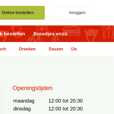
Online bestellen
Inloggen
jk bestellen
Broodjes enzo
sch
Dranken
Sauzen
IJs
Openingstijden
maandag
12:00 tot 20:30
dinsdag
12:00 tot 20:30