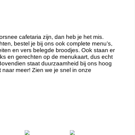
orsnee cafetaria zijn, dan heb je het mis.
ten, bestel je bij ons ook complete menu’s,
iteiten en vers belegde broodjes. Ook staan er
cks en gerechten op de menukaart, dus echt
 Bovendien staat duurzaamheid bij ons hoog
 naar meer! Zien we je snel in onze