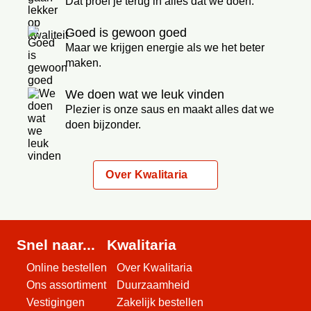
Dat proef je terug in alles dat we doen.
Goed is gewoon goed
Maar we krijgen energie als we het beter
maken.
We doen wat we leuk vinden
Plezier is onze saus en maakt alles dat we
doen bijzonder.
Over Kwalitaria
Snel naar...
Kwalitaria
Online bestellen
Over Kwalitaria
Ons assortiment
Duurzaamheid
Vestigingen
Zakelijk bestellen