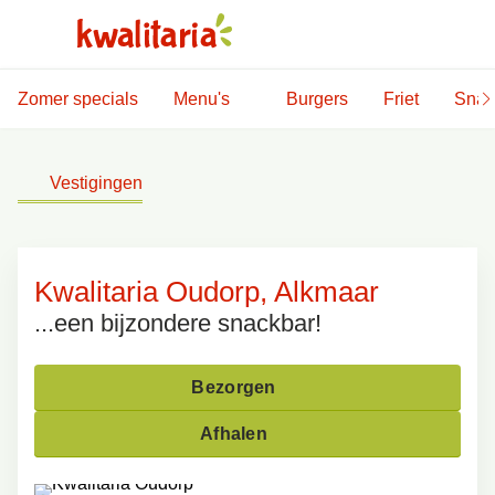
Zomer specials
Menu's
Burgers
Friet
Snac
Vestigingen
Kwalitaria Oudorp, Alkmaar
...een bijzondere snackbar!
Bezorgen
Afhalen