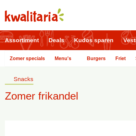
Assortiment
Deals
Kudos sparen
Vest
Zomer specials
Menu's
Burgers
Friet
Snacks
Zomer frikandel