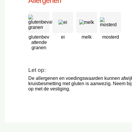
Allergenen
glutenbev
ei
melk
mosterd
attende
granen
Let op:
De allergenen en voedingswaarden kunnen afwij
kruisbesmetting met gluten is aanwezig. Neem bij
op met de vestiging.