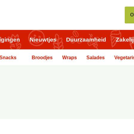
O
igingen
Nieuwtjes
Duurzaamheid
Zakeli
Snacks
Broodjes
Wraps
Salades
Vegetari