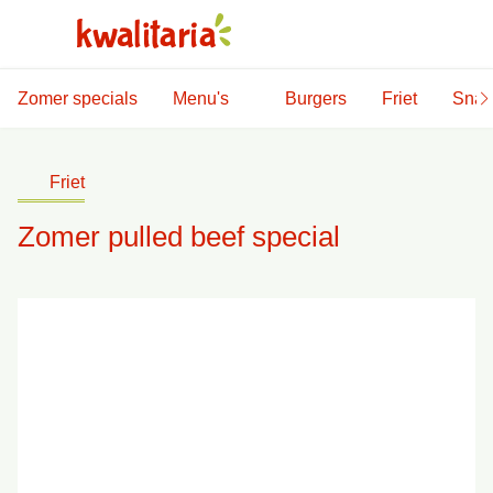
Zomer specials
Menu's
Burgers
Friet
Snac
Friet
Zomer pulled beef special