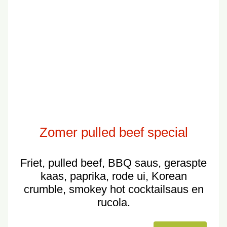
Zomer pulled beef special
Friet, pulled beef, BBQ saus, geraspte
kaas, paprika, rode ui, Korean
crumble, smokey hot cocktailsaus en
rucola.