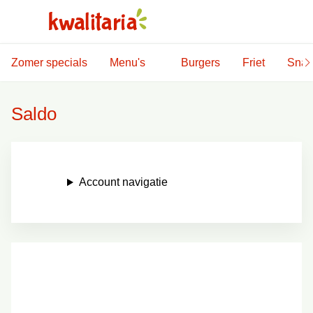
Zomer specials
Menu's
Burgers
Friet
Snac
Saldo
Account navigatie